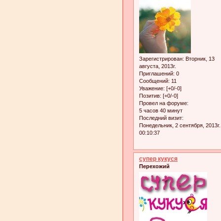
Зарегистрирован
: Вторник, 13
августа, 2013г.
Приглашений:
0
Сообщений:
11
Уважение:
[+0/-0]
Позитив:
[+0/-0]
Провел на форуме:
5 часов 40 минут
Последний визит:
Понедельник, 2 сентября, 2013г.
00:10:37
супер кукуся
Перехожий